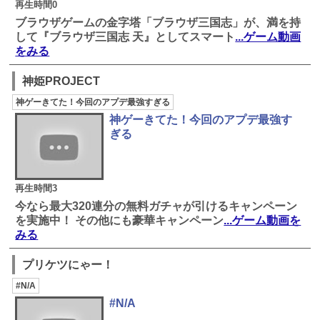
再生時間0
ブラウザゲームの金字塔「ブラウザ三国志」が、満を持
して『ブラウザ三国志 天』としてスマート
...ゲーム動画
をみる
神姫PROJECT
神ゲーきてた！今回のアプデ最強すぎる
神ゲーきてた！今回のアプデ最強す
ぎる
再生時間3
今なら最大320連分の無料ガチャが引けるキャンペーン
を実施中！ その他にも豪華キャンペーン
...ゲーム動画を
みる
プリケツにゃー！
#N/A
#N/A