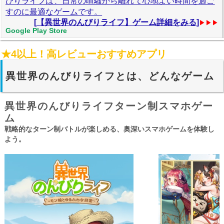
びりライフは、日常の喧騒から離れて心地よい時間を過ご
すのに最適なゲームです。
[
【異世界のんびりライフ】ゲーム詳細をみる
]
▶▶▶
Google Play Store
★4以上！高レビューおすすめアプリ
異世界のんびりライフとは、どんなゲーム
異世界のんびりライフターン制スマホゲー
ム
戦略的なターン制バトルが楽しめる、奥深いスマホゲームを体験し
よう。