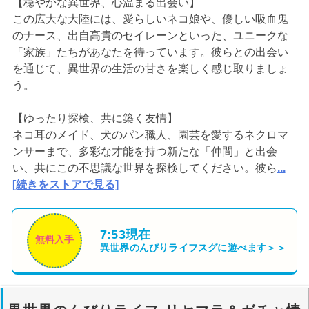
【穏やかな異世界、心温まる出会い】
この広大な大陸には、愛らしいネコ娘や、優しい吸血鬼
のナース、出自高貴のセイレーンといった、ユニークな
「家族」たちがあなたを待っています。彼らとの出会い
を通じて、異世界の生活の甘さを楽しく感じ取りましょ
う。
【ゆったり探検、共に築く友情】
ネコ耳のメイド、犬のパン職人、園芸を愛するネクロマ
ンサーまで、多彩な才能を持つ新たな「仲間」と出会
い、共にこの不思議な世界を探検してください。彼ら
...
[続きをストアで見る]
7:53現在
無料入手
異世界のんびりライフ
スグに遊べます＞＞