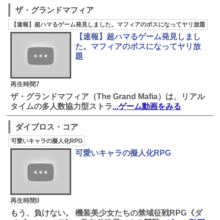
ザ・グランドマフィア
【速報】超ハマるゲーム発見しました。マフィアのボスになってヤリ放題
【速報】超ハマるゲーム発見しまし
た。マフィアのボスになってヤリ放
題
再生時間7
ザ・グランドマフィア（The Grand Mafia）は、リアル
タイムの多人数協力型ストラ
...ゲーム動画をみる
ダイブロス・コア
可愛いキャラの擬人化RPG
可愛いキャラの擬人化RPG
再生時間0
もう、負けない。 機装美少女たちの禁域征戦RPG《ダ