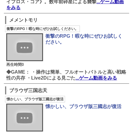
イブロス・コア》。数年前砕星による襲撃
...ゲーム動画
をみる
メメントモリ
衝撃のRPG！暇な時にぜひお試しください。
衝撃のRPG！暇な時にぜひお試しく
ださい。
再生時間0
◆GAME： ・操作は簡単、フルオートバトルと高い戦略
性の共存 ・Live2Dによる見ごた
...ゲーム動画をみる
ブラウザ三国志天
懐かしい、ブラウザ版三國志が復活
懐かしい、ブラウザ版三國志が復活