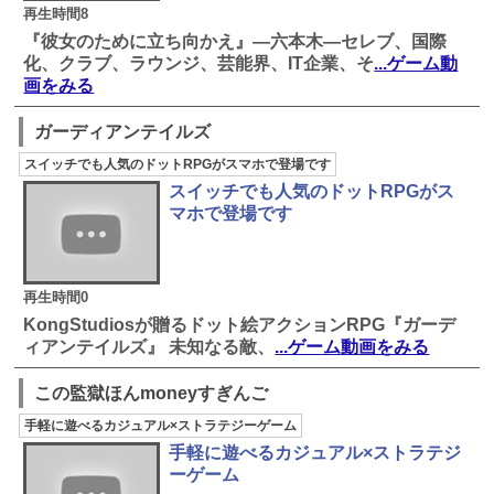
再生時間8
『彼女のために立ち向かえ』―六本木―セレブ、国際
化、クラブ、ラウンジ、芸能界、IT企業、そ
...ゲーム動
画をみる
ガーディアンテイルズ
スイッチでも人気のドットRPGがスマホで登場です
スイッチでも人気のドットRPGがス
マホで登場です
再生時間0
KongStudiosが贈るドット絵アクションRPG『ガーデ
ィアンテイルズ』 未知なる敵、
...ゲーム動画をみる
この監獄ほんmoneyすぎんご
手軽に遊べるカジュアル×ストラテジーゲーム
手軽に遊べるカジュアル×ストラテジ
ーゲーム