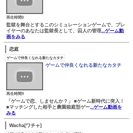
再生時間0
監獄を舞台とするこのシミュレーションゲームで、プレ
イヤーのあなたは監獄長として、囚人の管理
...ゲーム動
画をみる
恋庭
ゲームで仲良くなれる新たなカタチ
ゲームで仲良くなれる新たなカタチ
再生時間9
「ゲームで恋、しませんか？」 ■ゲーム新時代に突入！
■マッチングした相手と農園箱庭型ゲー
...ゲーム動画を
みる
Wacha[ワチャ]