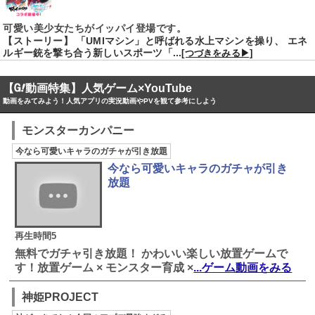
可愛い美少女たちがイッパイ登場です。
【ストーリー】 「UMIマシン」と呼ばれる水上マシンを操り、 エネ
ルギー銃を撃ち合う新しいスポーツ「...
[つづきをみる▶]
【
動画特集】人気ゲーム×YouTube
動画をみてみよう！人気アプリの実況動画やPVを観て参考にしよう
モンスターカンパニー
今なら可愛いキャラのガチャが引き放題
今なら可愛いキャラのガチャが引き
放題
再生時間5
無料でガチャ引き放題！ かわいい楽しい放置ゲームで
す！放置ゲーム × モンスター育成 ×
...ゲーム動画をみる
神姫PROJECT