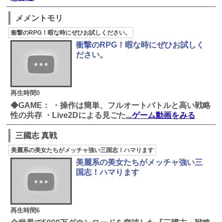
メメントモリ
衝撃のRPG！暇な時にぜひお試しください。
衝撃のRPG！暇な時にぜひお試しく
ださい。
再生時間0
◆GAME： ・操作は簡単、フルオートバトルと高い戦略
性の共存 ・Live2Dによる見ごた
...ゲーム動画をみる
三國志 真戦
美麗系の美女たちがメッチャ強い三国志！ハマります
美麗系の美女たちがメッチャ強い三
国志！ハマります
再生時間6