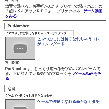
再生時間0
放置で遊べる、お手軽かんたんプリケツの猫（ねこ）の
「超レベルアップＲＰＧ」！ プリケツのネ
...ゲーム動画
をみる
PutNumber
ヒマつぶしには賢くなれちゃうコレがスタンダード
ヒマつぶしには賢くなれちゃうコレ
がスタンダード
再生時間0
PutNumberは、じっくり遊べる数字のパズルゲームで
す。下に並んでいる数字のブロックを
...ゲーム動画をみ
る
恋庭
ゲームで仲良くなれる新たなカタチ
ゲームで仲良くなれる新たなカタチ