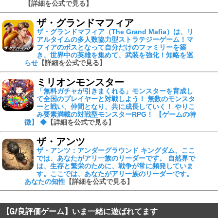
【詳細を公式で見る】
ザ・グランドマフィア
ザ・グランドマフィア（The Grand Mafia）は、リ
アルタイムの多人数協力型ストラテジーゲーム！マ
フィアのボスとなって自分だけのファミリーを築
き、世界中の英雄を集めて、武装を強化！知略を巡
らせ
【詳細を公式で見る】
ミリオンモンスター
「無料ガチャが引きまくれる」モンスターを育成し
て全国のプレイヤーと対戦しよう！ 無数のモンスタ
ーと戦い、仲間となり、共に成長していく！ やりこ
み要素満載の対戦型モンスターRPG！ 【ゲームの特
徴】 ◆
【詳細を公式で見る】
ザ・アンツ
ザ・アンツ：アンダーグラウンド キングダム、ここ
では、あなたがアリ一族のリーダーです。 自然界で
は、生存と繁栄のために、戦争が常に頻発していま
す。ここでは、あなたがアリ一族のリーダーです。
あなたの知性
【詳細を公式で見る】
【
良評価ゲーム】いま一緒に遊ばれてます