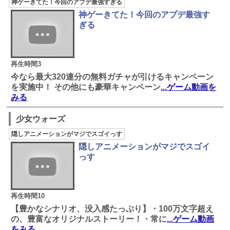
神ゲーきてた！今回のアプデ最強すぎる
神ゲーきてた！今回のアプデ最強す
ぎる
再生時間3
今なら最大320連分の無料ガチャが引けるキャンペーン
を実施中！ その他にも豪華キャンペーン
...ゲーム動画を
みる
少女ウォーズ
隠しアニメーションがマジでスゴイっす
隠しアニメーションがマジでスゴイ
っす
再生時間10
【豊かなシナリオ、没入感たっぷり】・100万文字超え
の、豊富なオリジナルストーリー！・常に
...ゲーム動画
をみる