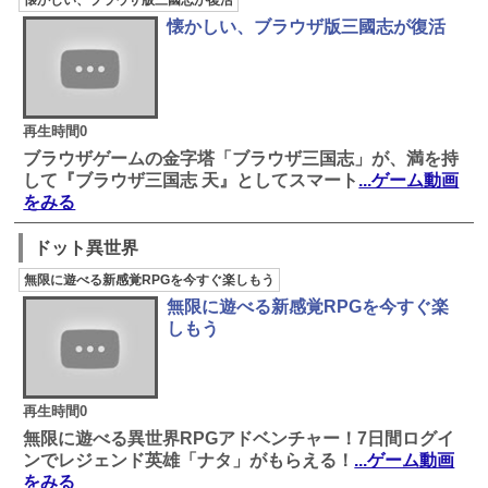
懐かしい、ブラウザ版三國志が復活
再生時間0
ブラウザゲームの金字塔「ブラウザ三国志」が、満を持
して『ブラウザ三国志 天』としてスマート
...ゲーム動画
をみる
ドット異世界
無限に遊べる新感覚RPGを今すぐ楽しもう
無限に遊べる新感覚RPGを今すぐ楽
しもう
再生時間0
無限に遊べる異世界RPGアドベンチャー！7日間ログイ
ンでレジェンド英雄「ナタ」がもらえる！
...ゲーム動画
をみる