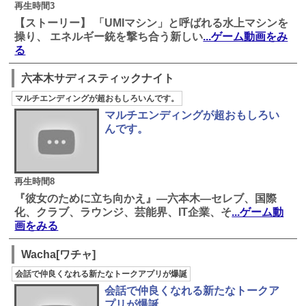
再生時間3
【ストーリー】 「UMIマシン」と呼ばれる水上マシンを
操り、 エネルギー銃を撃ち合う新しい
...ゲーム動画をみ
る
六本木サディスティックナイト
マルチエンディングが超おもしろいんです。
マルチエンディングが超おもしろい
んです。
再生時間8
『彼女のために立ち向かえ』―六本木―セレブ、国際
化、クラブ、ラウンジ、芸能界、IT企業、そ
...ゲーム動
画をみる
Wacha[ワチャ]
会話で仲良くなれる新たなトークアプリが爆誕
会話で仲良くなれる新たなトークア
プリが爆誕