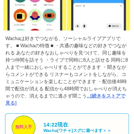
Wachaは好きでつながる、ソーシャルライブアプリで
す。 ■ Wachaの特徴 ■ ・共通の趣味などの好きでつなが
れる あなたの好きなおしゃべりを見つけて、同じ趣味を
持つ仲間を話そう ・ライブで同時に8人と話せる 同時に8
人まで一緒におしゃべりすることができます ・聞きなが
らコメントができる リスナーもコメントをしながら、コ
ミュニケーションを楽しむことができます ・配信後48時
間で配信が消える 配信から48時間でおしゃべりが消えち
ゃうので、消えるまでに逃さず聞こう
...[続きをストアで
見る]
14:22現在
無料入手
Wacha[ワチャ]
スグに遊べます＞＞