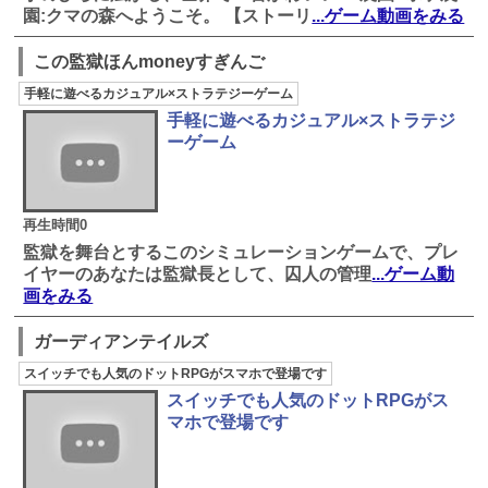
園:クマの森へようこそ。 【ストーリ
...ゲーム動画をみる
この監獄ほんmoneyすぎんご
手軽に遊べるカジュアル×ストラテジーゲーム
手軽に遊べるカジュアル×ストラテジ
ーゲーム
再生時間0
監獄を舞台とするこのシミュレーションゲームで、プレ
イヤーのあなたは監獄長として、囚人の管理
...ゲーム動
画をみる
ガーディアンテイルズ
スイッチでも人気のドットRPGがスマホで登場です
スイッチでも人気のドットRPGがス
マホで登場です