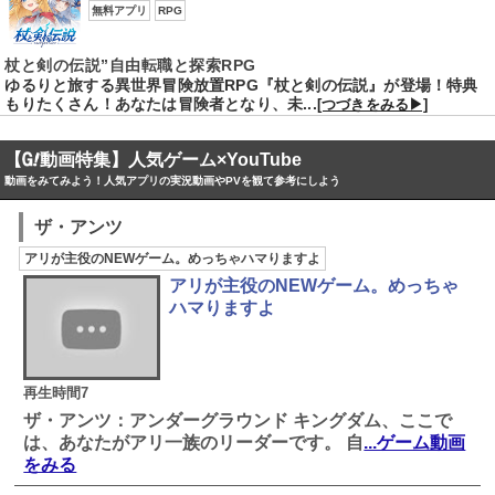
無料アプリ
RPG
杖と剣の伝説”自由転職と探索RPG
ゆるりと旅する異世界冒険放置RPG『杖と剣の伝説』が登場！特典
もりたくさん！あなたは冒険者となり、未...
[つづきをみる▶]
【
動画特集】人気ゲーム×YouTube
動画をみてみよう！人気アプリの実況動画やPVを観て参考にしよう
ザ・アンツ
アリが主役のNEWゲーム。めっちゃハマりますよ
アリが主役のNEWゲーム。めっちゃ
ハマりますよ
再生時間7
ザ・アンツ：アンダーグラウンド キングダム、ここで
は、あなたがアリ一族のリーダーです。 自
...ゲーム動画
をみる