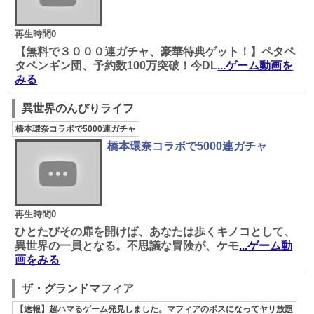
再生時間0
【無料で３０００連ガチャ、豪華特典ゲット！】ペタペ
タペンギン団、予約数100万突破！今DL
...ゲーム動画を
みる
異世界のんびりライフ
橋本環奈コラボで5000連ガチャ
橋本環奈コラボで5000連ガチャ
再生時間0
ひとたびその扉を開けば、あなたは歩くキノコとして、
異世界の一員となる。不思議な冒険が、ケモ
...ゲーム動
画をみる
ザ・グランドマフィア
【速報】超ハマるゲーム発見しました。マフィアのボスになってヤリ放題