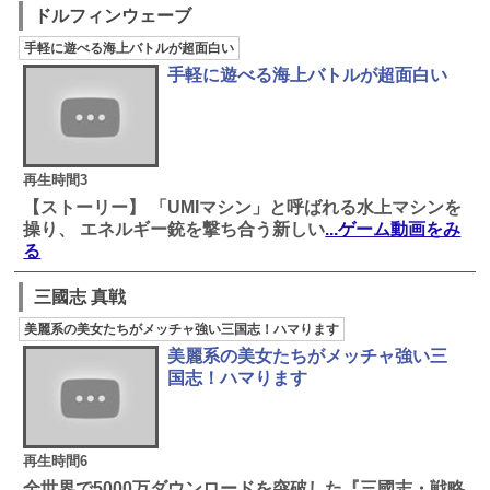
ドルフィンウェーブ
手軽に遊べる海上バトルが超面白い
手軽に遊べる海上バトルが超面白い
再生時間3
【ストーリー】 「UMIマシン」と呼ばれる水上マシンを
操り、 エネルギー銃を撃ち合う新しい
...ゲーム動画をみ
る
三國志 真戦
美麗系の美女たちがメッチャ強い三国志！ハマります
美麗系の美女たちがメッチャ強い三
国志！ハマります
再生時間6
全世界で5000万ダウンロードを突破した『三國志・戦略