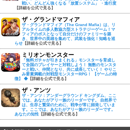
戦い、どんどん強くなる「放置システム」 ・進行度
【詳細を公式で見る】
ザ・グランドマフィア
ザ・グランドマフィア（The Grand Mafia）は、リ
アルタイムの多人数協力型ストラテジーゲーム！マ
フィアのボスとなって自分だけのファミリーを築
き、世界中の英雄を集めて、武装を強化！知略を巡
らせ
【詳細を公式で見る】
ミリオンモンスター
「無料ガチャが引きまくれる」モンスターを育成し
て全国のプレイヤーと対戦しよう！ 無数のモンスタ
ーと戦い、仲間となり、共に成長していく！ やりこ
み要素満載の対戦型モンスターRPG！ 【ゲームの特
徴】 ◆
【詳細を公式で見る】
ザ・アンツ
ザ・アンツ：アンダーグラウンド キングダム、ここ
では、あなたがアリ一族のリーダーです。 自然界で
は、生存と繁栄のために、戦争が常に頻発していま
す。ここでは、あなたがアリ一族のリーダーです。
あなたの知性
【詳細を公式で見る】