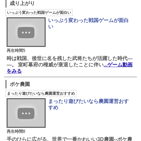
成り上がり
いっぷう変わった戦国ゲームが面白い
いっぷう変わった戦国ゲームが面白
い
再生時間5
時は戦国、後世に名を残した武将たちが活躍した時代―
―。 室町幕府の権威が衰退したことに伴い
...ゲーム動画
をみる
ポケ農園
まったり遊びたいなら農園運営おすすめ
まったり遊びたいなら農園運営おす
すめ
再生時間0
手のひらに広がる、世界で一番かわいい3D農園--ポケ農