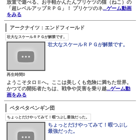
放置で遊べる、お手軽かんたんプリケツの猫（ねこ）の
「超レベルアップＲＰＧ」！ プリケツのネ
...ゲーム動画
をみる
アークナイツ：エンドフィールド
壮大なスケールＲＰＧが解禁です。
壮大なスケールＲＰＧが解禁です。
再生時間0
ようこそタロⅡへ。ここは美しくも危険に満ちた世界。
かつての開拓者たちは、戦争や災害を乗り越
...ゲーム動
画をみる
ペタペタペンギン団
ちょっとだけやってみて！暇つぶし最強だった。
ちょっとだけやってみて！暇つぶし
最強だった。