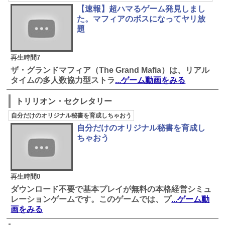
【速報】超ハマるゲーム発見しまし
た。マフィアのボスになってヤリ放
題
再生時間7
ザ・グランドマフィア（The Grand Mafia）は、リアル
タイムの多人数協力型ストラ
...ゲーム動画をみる
トリリオン・セクレタリー
自分だけのオリジナル秘書を育成しちゃおう
自分だけのオリジナル秘書を育成し
ちゃおう
再生時間0
ダウンロード不要で基本プレイが無料の本格経営シミュ
レーションゲームです。このゲームでは、プ
...ゲーム動
画をみる