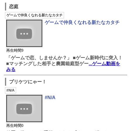
恋庭
ゲームで仲良くなれる新たなカタチ
ゲームで仲良くなれる新たなカタチ
再生時間9
「ゲームで恋、しませんか？」 ■ゲーム新時代に突入！
■マッチングした相手と農園箱庭型ゲー
...ゲーム動画を
みる
プリケツにゃー！
#N/A
#N/A
再生時間0