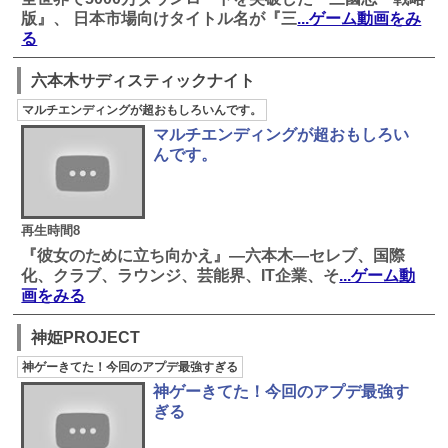
版』、 日本市場向けタイトル名が『三
...ゲーム動画をみ
る
六本木サディスティックナイト
マルチエンディングが超おもしろいんです。
マルチエンディングが超おもしろい
んです。
再生時間8
『彼女のために立ち向かえ』―六本木―セレブ、国際
化、クラブ、ラウンジ、芸能界、IT企業、そ
...ゲーム動
画をみる
神姫PROJECT
神ゲーきてた！今回のアプデ最強すぎる
神ゲーきてた！今回のアプデ最強す
ぎる