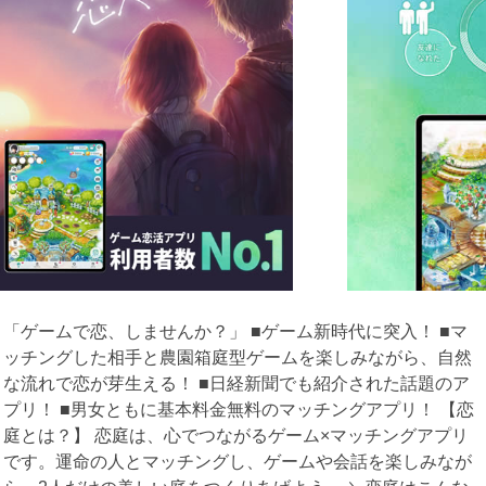
「ゲームで恋、しませんか？」 ■ゲーム新時代に突入！ ■マ
ッチングした相手と農園箱庭型ゲームを楽しみながら、自然
な流れで恋が芽生える！ ■日経新聞でも紹介された話題のア
プリ！ ■男女ともに基本料金無料のマッチングアプリ！ 【恋
庭とは？】 恋庭は、心でつながるゲーム×マッチングアプリ
です。運命の人とマッチングし、ゲームや会話を楽しみなが