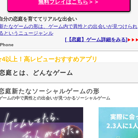
無料プレイはこちら
＞＞
自分の恋庭を育ててリアルな出会い
新たなゲームの形は、ゲーム内で異性との出会いが見つけられ
るというニュージャンル
[
【恋庭】ゲーム詳細をみる
]
▶▶
iPhone
★4以上！高レビューおすすめアプリ
恋庭とは、どんなゲーム
恋庭新たなソーシャルゲームの形
ゲームの中で異性との出会いが見つかるソーシャルゲーム