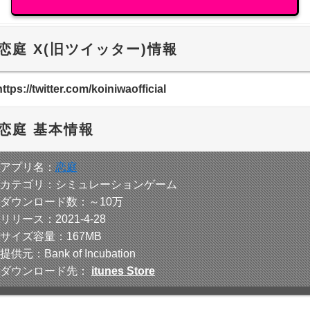
恋庭 X(旧ツイッター)情報
https://twitter.com/koiniwaofficial
恋庭 基本情報
■アプリ名：
恋庭
■カテゴリ：シミュレーションゲーム
■ダウンロード数：～10万
■リリース：2021-4-28
■サイズ容量：167MB
提供元：Bank of Incubation
■ダウンロード先：
itunes Store