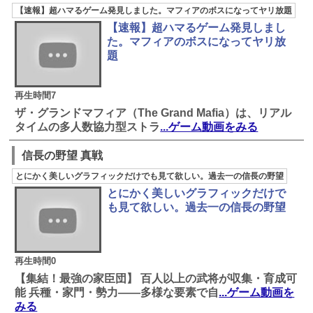
【速報】超ハマるゲーム発見しました。マフィアのボスになってヤリ放題
【速報】超ハマるゲーム発見しまし
た。マフィアのボスになってヤリ放
題
再生時間7
ザ・グランドマフィア（The Grand Mafia）は、リアル
タイムの多人数協力型ストラ
...ゲーム動画をみる
信長の野望 真戦
とにかく美しいグラフィックだけでも見て欲しい。過去一の信長の野望
とにかく美しいグラフィックだけで
も見て欲しい。過去一の信長の野望
再生時間0
【集結！最強の家臣団】 百人以上の武将が収集・育成可
能 兵種・家門・勢力――多様な要素で自
...ゲーム動画を
みる