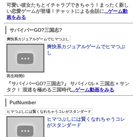
可愛い彼女たちとイチャラブできちゃう！まったく新し
い恋愛ゲームが登場！チャットによる会話に
...ゲーム動
画をみる
サバイバーGO?三国志?
爽快系カジュアルゲームでヒマつぶし
爽快系カジュアルゲームでヒマつぶ
し
再生時間0
『サバイバーGO?三国志?』 サバイバル × 三国志 × サン
タク！ 混迷を極める三国時代
...ゲーム動画をみる
PutNumber
ヒマつぶしには賢くなれちゃうコレがスタンダード
ヒマつぶしには賢くなれちゃうコレ
がスタンダード