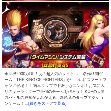
全世界5000万DL！あの超人気のタイトル、 名作格闘ゲ
ーム『THE KING OF FIGHTERS』が、ついにスマートフ
ォンに登場！！ 簡単タップでド派手なコンボ！お気に入
りのキャラクターで最強のチームを作ろう！ KOFの大迫
力バトルの興奮がよみがえる、新感覚のタップアクショ
ンゲーム！
...[続きをストアで見る]