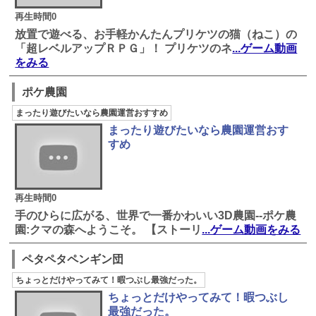
再生時間0
放置で遊べる、お手軽かんたんプリケツの猫（ねこ）の
「超レベルアップＲＰＧ」！ プリケツのネ
...ゲーム動画
をみる
ポケ農園
まったり遊びたいなら農園運営おすすめ
まったり遊びたいなら農園運営おす
すめ
再生時間0
手のひらに広がる、世界で一番かわいい3D農園--ポケ農
園:クマの森へようこそ。 【ストーリ
...ゲーム動画をみる
ペタペタペンギン団
ちょっとだけやってみて！暇つぶし最強だった。
ちょっとだけやってみて！暇つぶし
最強だった。