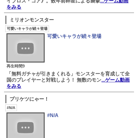
イブロス・コア》。数年前砕星による襲撃
...ゲーム動画
をみる
ミリオンモンスター
可愛いキャラが続々登場
可愛いキャラが続々登場
再生時間9
「無料ガチャが引きまくれる」モンスターを育成して全
国のプレイヤーと対戦しよう！ 無数のモン
...ゲーム動画
をみる
プリケツにゃー！
#N/A
#N/A