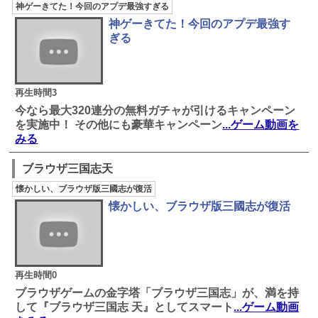
神ゲーきてた！今回のアプデ最強すぎる
神ゲーきてた！今回のアプデ最強す
ぎる
再生時間3
今なら最大320連分の無料ガチャが引けるキャンペーン
を実施中！ その他にも豪華キャンペーン
...ゲーム動画を
みる
ブラウザ三国志天
懐かしい、ブラウザ版三國志が復活
懐かしい、ブラウザ版三國志が復活
再生時間0
ブラウザゲームの金字塔「ブラウザ三国志」が、満を持
して『ブラウザ三国志 天』としてスマート
...ゲーム動画