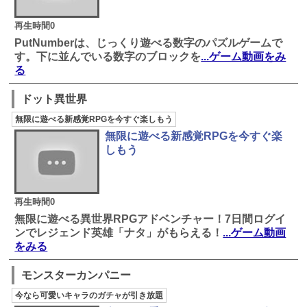
再生時間0
PutNumberは、じっくり遊べる数字のパズルゲームで
す。下に並んでいる数字のブロックを
...ゲーム動画をみ
る
ドット異世界
無限に遊べる新感覚RPGを今すぐ楽しもう
無限に遊べる新感覚RPGを今すぐ楽
しもう
再生時間0
無限に遊べる異世界RPGアドベンチャー！7日間ログイ
ンでレジェンド英雄「ナタ」がもらえる！
...ゲーム動画
をみる
モンスターカンパニー
今なら可愛いキャラのガチャが引き放題