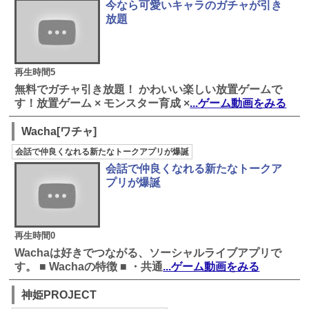
今なら可愛いキャラのガチャが引き
放題
再生時間5
無料でガチャ引き放題！ かわいい楽しい放置ゲームで
す！放置ゲーム × モンスター育成 ×
...ゲーム動画をみる
Wacha[ワチャ]
会話で仲良くなれる新たなトークアプリが爆誕
会話で仲良くなれる新たなトークア
プリが爆誕
再生時間0
Wachaは好きでつながる、ソーシャルライブアプリで
す。 ■ Wachaの特徴 ■ ・共通
...ゲーム動画をみる
神姫PROJECT