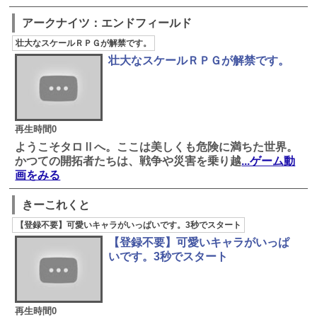
アークナイツ：エンドフィールド
壮大なスケールＲＰＧが解禁です。
壮大なスケールＲＰＧが解禁です。
再生時間0
ようこそタロⅡへ。ここは美しくも危険に満ちた世界。
かつての開拓者たちは、戦争や災害を乗り越
...ゲーム動
画をみる
きーこれくと
【登録不要】可愛いキャラがいっぱいです。3秒でスタート
【登録不要】可愛いキャラがいっぱ
いです。3秒でスタート
再生時間0