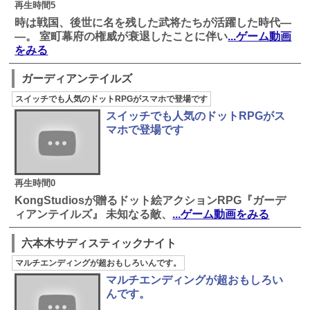
再生時間5
時は戦国、後世に名を残した武将たちが活躍した時代―
―。 室町幕府の権威が衰退したことに伴い
...ゲーム動画
をみる
ガーディアンテイルズ
スイッチでも人気のドットRPGがスマホで登場です
スイッチでも人気のドットRPGがス
マホで登場です
再生時間0
KongStudiosが贈るドット絵アクションRPG『ガーデ
ィアンテイルズ』 未知なる敵、
...ゲーム動画をみる
六本木サディスティックナイト
マルチエンディングが超おもしろいんです。
マルチエンディングが超おもしろい
んです。