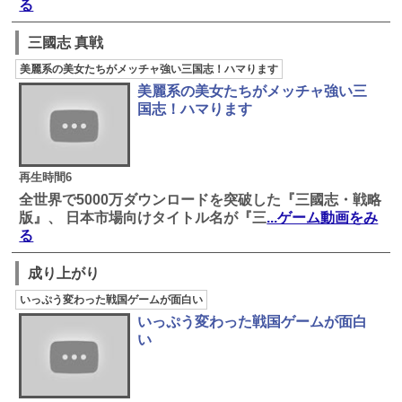
る
三國志 真戦
美麗系の美女たちがメッチャ強い三国志！ハマります
美麗系の美女たちがメッチャ強い三
国志！ハマります
再生時間6
全世界で5000万ダウンロードを突破した『三國志・戦略
版』、 日本市場向けタイトル名が『三
...ゲーム動画をみ
る
成り上がり
いっぷう変わった戦国ゲームが面白い
いっぷう変わった戦国ゲームが面白
い