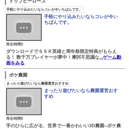
トップヒーローズ
手軽にやり込みたいならコレが今いちばんです。
手軽にやり込みたいならコレが今い
ちばんです。
再生時間0
ダウンロードでＳＳＲ英雄と周年祭限定特典がもらえ
る！ 数千万プレイヤーが夢中！摩訶不思議な
...ゲーム動
画をみる
ポケ農園
まったり遊びたいなら農園運営おすすめ
まったり遊びたいなら農園運営おす
すめ
再生時間0
手のひらに広がる、世界で一番かわいい3D農園--ポケ農