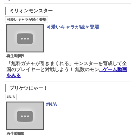
ミリオンモンスター
可愛いキャラが続々登場
可愛いキャラが続々登場
再生時間9
「無料ガチャが引きまくれる」モンスターを育成して全
国のプレイヤーと対戦しよう！ 無数のモン
...ゲーム動画
をみる
プリケツにゃー！
#N/A
#N/A
再生時間0