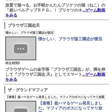
放置で遊べる、お手軽かんたんプリケツの猫（ねこ）の
「超レベルアップＲＰＧ」！ プリケツのネ
...ゲーム動画
をみる
ブラウザ三国志天
懐かしい、ブラウザ版三國志が復活
懐かしい、ブラウザ版三國志が復活
再生時間0
ブラウザゲームの金字塔「ブラウザ三国志」が、満を持
して『ブラウザ三国志 天』としてスマート
...ゲーム動画
をみる
ザ・グランドマフィア
【速報】超ハマるゲーム発見しました。マフィアのボスになってヤリ放題
【速報】超ハマるゲーム発見しまし
た。マフィアのボスになってヤリ放