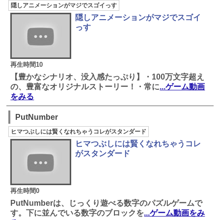
隠しアニメーションがマジでスゴイっす
隠しアニメーションがマジでスゴイ
っす
再生時間10
【豊かなシナリオ、没入感たっぷり】・100万文字超え
の、豊富なオリジナルストーリー！・常に
...ゲーム動画
をみる
PutNumber
ヒマつぶしには賢くなれちゃうコレがスタンダード
ヒマつぶしには賢くなれちゃうコレ
がスタンダード
再生時間0
PutNumberは、じっくり遊べる数字のパズルゲームで
す。下に並んでいる数字のブロックを
...ゲーム動画をみ