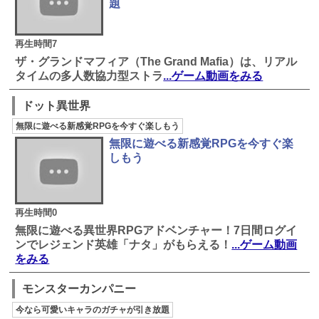
題
再生時間7
ザ・グランドマフィア（The Grand Mafia）は、リアル
タイムの多人数協力型ストラ
...ゲーム動画をみる
ドット異世界
無限に遊べる新感覚RPGを今すぐ楽しもう
無限に遊べる新感覚RPGを今すぐ楽
しもう
再生時間0
無限に遊べる異世界RPGアドベンチャー！7日間ログイ
ンでレジェンド英雄「ナタ」がもらえる！
...ゲーム動画
をみる
モンスターカンパニー
今なら可愛いキャラのガチャが引き放題