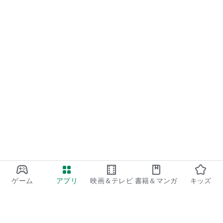
ゲーム
アプリ
映画＆テレビ
書籍＆マンガ
キッズ