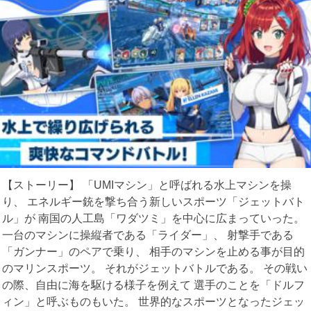
【ストーリー】 「UMIマシン」と呼ばれる水上マシンを操
り、 エネルギー銃を撃ち合う新しいスポーツ「ジェットバト
ル」が 南国の人工島「ワダツミ」を中心に広まっていった。
一台のマシンに操縦者である「ライダー」、 射撃手である
「ガンナー」のペアで乗り、 相手のマシンを止める事が目的
のマリンスポーツ。 それがジェットバトルである。 その戦い
の際、自由に海を駆ける様子を例えて 選手のことを「ドルフ
ィン」と呼ぶものもいた。 世界的なスポーツとなったジェッ