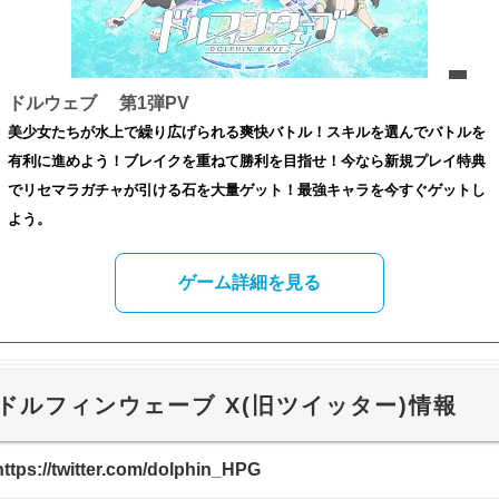
ドルウェブ 第1弾PV
美少女たちが水上で繰り広げられる爽快バトル！スキルを選んでバトルを
有利に進めよう！ブレイクを重ねて勝利を目指せ！今なら新規プレイ特典
でリセマラガチャが引ける石を大量ゲット！最強キャラを今すぐゲットし
よう。
ゲーム詳細を見る
ドルフィンウェーブ X(旧ツイッター)情報
https://twitter.com/dolphin_HPG