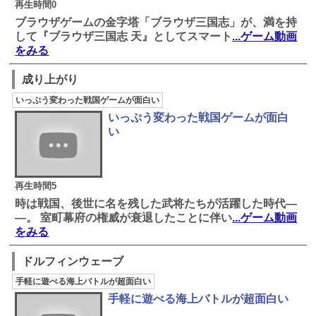
再生時間0
ブラウザゲームの金字塔「ブラウザ三国志」が、満を持
して『ブラウザ三国志 天』としてスマート
...ゲーム動画
をみる
成り上がり
いっぷう変わった戦国ゲームが面白い
いっぷう変わった戦国ゲームが面白
い
再生時間5
時は戦国、後世に名を残した武将たちが活躍した時代―
―。 室町幕府の権威が衰退したことに伴い
...ゲーム動画
をみる
ドルフィンウェーブ
手軽に遊べる海上バトルが超面白い
手軽に遊べる海上バトルが超面白い