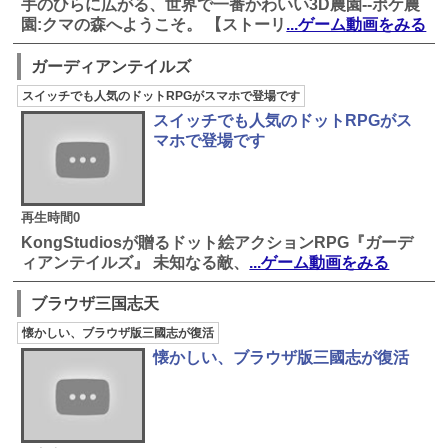
手のひらに広がる、世界で一番かわいい3D農園--ポケ農
園:クマの森へようこそ。 【ストーリ
...ゲーム動画をみる
ガーディアンテイルズ
スイッチでも人気のドットRPGがスマホで登場です
スイッチでも人気のドットRPGがス
マホで登場です
再生時間0
KongStudiosが贈るドット絵アクションRPG『ガーデ
ィアンテイルズ』 未知なる敵、
...ゲーム動画をみる
ブラウザ三国志天
懐かしい、ブラウザ版三國志が復活
懐かしい、ブラウザ版三國志が復活