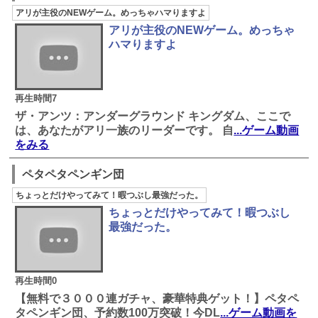
アリが主役のNEWゲーム。めっちゃハマりますよ
アリが主役のNEWゲーム。めっちゃ
ハマりますよ
再生時間7
ザ・アンツ：アンダーグラウンド キングダム、ここで
は、あなたがアリ一族のリーダーです。 自
...ゲーム動画
をみる
ペタペタペンギン団
ちょっとだけやってみて！暇つぶし最強だった。
ちょっとだけやってみて！暇つぶし
最強だった。
再生時間0
【無料で３０００連ガチャ、豪華特典ゲット！】ペタペ
タペンギン団、予約数100万突破！今DL
...ゲーム動画を