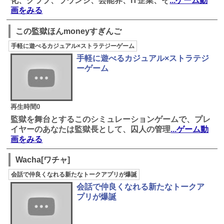
化、クラブ、ラウンジ、芸能界、IT企業、そ
...ゲーム動
画をみる
この監獄ほんmoneyすぎんご
手軽に遊べるカジュアル×ストラテジーゲーム
手軽に遊べるカジュアル×ストラテジ
ーゲーム
再生時間0
監獄を舞台とするこのシミュレーションゲームで、プレ
イヤーのあなたは監獄長として、囚人の管理
...ゲーム動
画をみる
Wacha[ワチャ]
会話で仲良くなれる新たなトークアプリが爆誕
会話で仲良くなれる新たなトークア
プリが爆誕