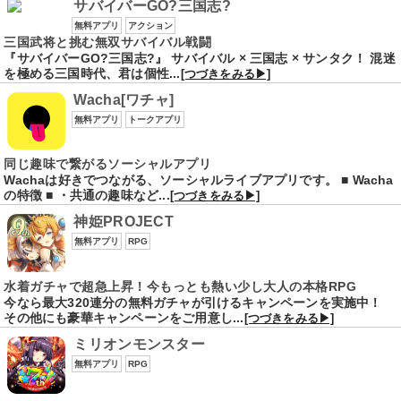
サバイバーGO?三国志?
無料アプリ
アクション
三国武将と挑む無双サバイバル戦闘
『サバイバーGO?三国志?』 サバイバル × 三国志 × サンタク！ 混迷
を極める三国時代、君は個性...
[つづきをみる▶]
Wacha[ワチャ]
無料アプリ
トークアプリ
同じ趣味で繋がるソーシャルアプリ
Wachaは好きでつながる、ソーシャルライブアプリです。 ■ Wacha
の特徴 ■ ・共通の趣味など...
[つづきをみる▶]
神姫PROJECT
無料アプリ
RPG
水着ガチャで超急上昇！今もっとも熱い少し大人の本格RPG
今なら最大320連分の無料ガチャが引けるキャンペーンを実施中！
その他にも豪華キャンペーンをご用意し...
[つづきをみる▶]
ミリオンモンスター
無料アプリ
RPG