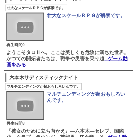
壮大なスケールＲＰＧが解禁です。
壮大なスケールＲＰＧが解禁です。
再生時間0
ようこそタロⅡへ。ここは美しくも危険に満ちた世界。
かつての開拓者たちは、戦争や災害を乗り越
...ゲーム動
画をみる
六本木サディスティックナイト
マルチエンディングが超おもしろいんです。
マルチエンディングが超おもしろい
んです。
再生時間8
『彼女のために立ち向かえ』―六本木―セレブ、国際