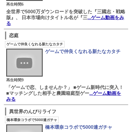
再生時間6
全世界で5000万ダウンロードを突破した『三國志・戦略
版』、 日本市場向けタイトル名が『三
...ゲーム動画をみ
る
恋庭
ゲームで仲良くなれる新たなカタチ
ゲームで仲良くなれる新たなカタチ
再生時間9
「ゲームで恋、しませんか？」 ■ゲーム新時代に突入！
■マッチングした相手と農園箱庭型ゲー
...ゲーム動画を
みる
異世界のんびりライフ
橋本環奈コラボで5000連ガチャ
橋本環奈コラボで5000連ガチャ