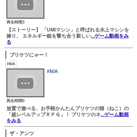
再生時間3
【ストーリー】 「UMIマシン」と呼ばれる水上マシンを
操り、 エネルギー銃を撃ち合う新しい
...ゲーム動画をみ
る
プリケツにゃー！
#N/A
#N/A
再生時間0
放置で遊べる、お手軽かんたんプリケツの猫（ねこ）の
「超レベルアップＲＰＧ」！ プリケツのネ
...ゲーム動画
をみる
ザ・アンツ