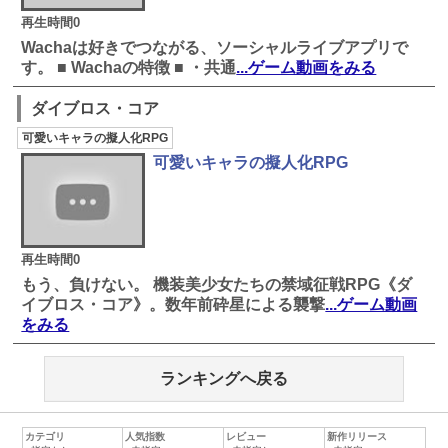
再生時間0
Wachaは好きでつながる、ソーシャルライブアプリで
す。 ■ Wachaの特徴 ■ ・共通
...ゲーム動画をみる
ダイブロス・コア
可愛いキャラの擬人化RPG
可愛いキャラの擬人化RPG
再生時間0
もう、負けない。 機装美少女たちの禁域征戦RPG《ダ
イブロス・コア》。数年前砕星による襲撃
...ゲーム動画
をみる
ランキングへ戻る
カテゴリ
人気指数
レビュー
新作リリース