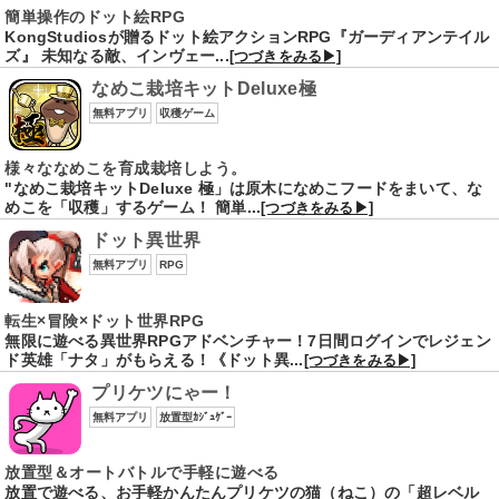
簡単操作のドット絵RPG
KongStudiosが贈るドット絵アクションRPG『ガーディアンテイル
ズ』 未知なる敵、インヴェー...
[つづきをみる▶]
なめこ栽培キットDeluxe極
無料アプリ
収穫ゲーム
様々ななめこを育成栽培しよう。
"なめこ栽培キットDeluxe 極」は原木になめこフードをまいて、な
めこを「収穫」するゲーム！ 簡単...
[つづきをみる▶]
ドット異世界
無料アプリ
RPG
転生×冒険×ドット世界RPG
無限に遊べる異世界RPGアドベンチャー！7日間ログインでレジェン
ド英雄「ナタ」がもらえる！《ドット異...
[つづきをみる▶]
プリケツにゃー！
無料アプリ
放置型ｶｼﾞｭｹﾞｰ
放置型＆オートバトルで手軽に遊べる
放置で遊べる、お手軽かんたんプリケツの猫（ねこ）の「超レベル