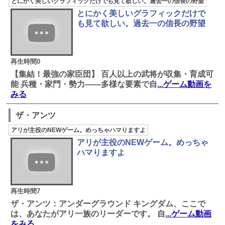
とにかく美しいグラフィックだけでも見て欲しい。過去一の信長の野望
とにかく美しいグラフィックだけで
も見て欲しい。過去一の信長の野望
再生時間0
【集結！最強の家臣団】 百人以上の武将が収集・育成可
能 兵種・家門・勢力――多様な要素で自
...ゲーム動画を
みる
ザ・アンツ
アリが主役のNEWゲーム。めっちゃハマりますよ
アリが主役のNEWゲーム。めっちゃ
ハマりますよ
再生時間7
ザ・アンツ：アンダーグラウンド キングダム、ここで
は、あなたがアリ一族のリーダーです。 自
...ゲーム動画
をみる