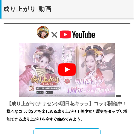
成り上がり 動画
【成り上がり(ナリセン)×明日花キララ】コラボ開催中！
様々なコラボなどを楽しめる成り上がり！美少女と歴史をタップリ堪
能できる成り上がりを今すぐ始めてみよう。