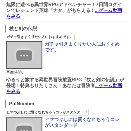
無限に遊べる異世界RPGアドベンチャー！7日間ログイ
ンでレジェンド英雄「ナタ」がもらえる！
...ゲーム動画
をみる
杖と剣の伝説
ガチャ引きまくりたい人におすすめです。
ガチャ引きまくりたい人におすすめ
です。
再生時間0
ゆるりと旅する異世界冒険放置RPG『杖と剣の伝説』が
登場！特典もりたくさん！あなたは冒険者
...ゲーム動画
をみる
PutNumber
ヒマつぶしには賢くなれちゃうコレがスタンダード
ヒマつぶしには賢くなれちゃうコレ
がスタンダード