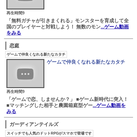
再生時間9
「無料ガチャが引きまくれる」モンスターを育成して全
国のプレイヤーと対戦しよう！ 無数のモン
...ゲーム動画
をみる
恋庭
ゲームで仲良くなれる新たなカタチ
ゲームで仲良くなれる新たなカタチ
再生時間9
「ゲームで恋、しませんか？」 ■ゲーム新時代に突入！
■マッチングした相手と農園箱庭型ゲー
...ゲーム動画を
みる
ガーディアンテイルズ
スイッチでも人気のドットRPGがスマホで登場です