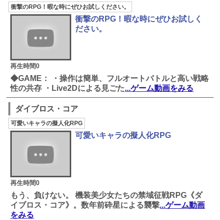
衝撃のRPG！暇な時にぜひお試しください。
衝撃のRPG！暇な時にぜひお試しく
ださい。
再生時間0
◆GAME： ・操作は簡単、フルオートバトルと高い戦略
性の共存 ・Live2Dによる見ごた
...ゲーム動画をみる
ダイブロス・コア
可愛いキャラの擬人化RPG
可愛いキャラの擬人化RPG
再生時間0
もう、負けない。 機装美少女たちの禁域征戦RPG《ダ
イブロス・コア》。数年前砕星による襲撃
...ゲーム動画
をみる