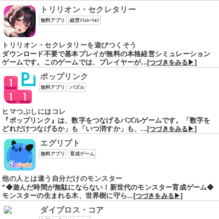
トリリオン・セクレタリー
無料アプリ
経営ｼﾐｭﾚｰｼｮﾝ
トリリオン・セクレタリーを遊びつくそう
ダウンロード不要で基本プレイが無料の本格経営シミュレーション
ゲームです。このゲームでは、プレイヤーが...
[つづきをみる▶]
ポップリンク
無料アプリ
パズル
ヒマつぶしにはコレ
『ポップリンク』は、数字をつなげるパズルゲームです。「数字を
どれだけつなげるか」も「いつ消すか」も、...
[つづきをみる▶]
エグリプト
無料アプリ
育成ゲーム
他の人とは違う自分だけのモンスター
"◆遊んだ時間が無駄にならない！新世代のモンスター育成ゲーム◆
モンスターの生まれる木、世界樹に守ら...
[つづきをみる▶]
ダイブロス・コア