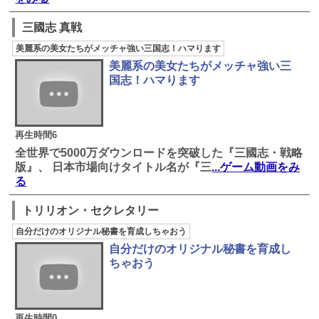
三國志 真戦
美麗系の美女たちがメッチャ強い三国志！ハマります
美麗系の美女たちがメッチャ強い三
国志！ハマります
再生時間6
全世界で5000万ダウンロードを突破した『三國志・戦略
版』、 日本市場向けタイトル名が『三
...ゲーム動画をみ
る
トリリオン・セクレタリー
自分だけのオリジナル秘書を育成しちゃおう
自分だけのオリジナル秘書を育成し
ちゃおう
再生時間0