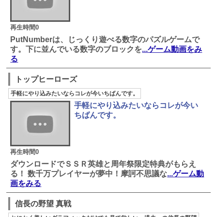
再生時間0
PutNumberは、じっくり遊べる数字のパズルゲームで
す。下に並んでいる数字のブロックを
...ゲーム動画をみ
る
トップヒーローズ
手軽にやり込みたいならコレが今いちばんです。
手軽にやり込みたいならコレが今い
ちばんです。
再生時間0
ダウンロードでＳＳＲ英雄と周年祭限定特典がもらえ
る！ 数千万プレイヤーが夢中！摩訶不思議な
...ゲーム動
画をみる
信長の野望 真戦