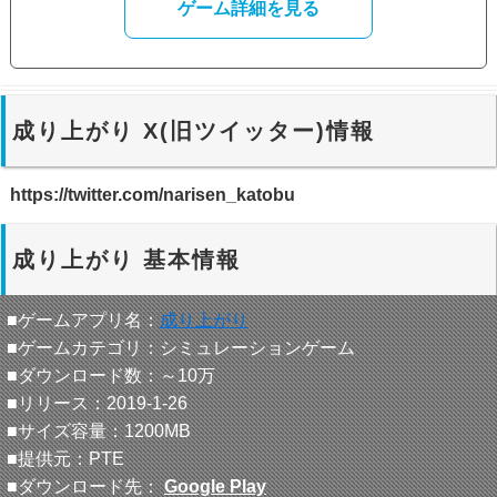
ゲーム詳細を見る
成り上がり X(旧ツイッター)情報
https://twitter.com/narisen_katobu
成り上がり 基本情報
■ゲームアプリ名：
成り上がり
■ゲームカテゴリ：シミュレーションゲーム
■ダウンロード数：～10万
■リリース：2019-1-26
■サイズ容量：1200MB
■提供元：PTE
■ダウンロード先：
Google Play