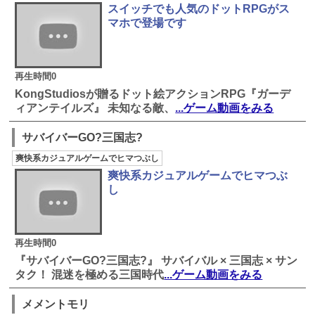
スイッチでも人気のドットRPGがス
マホで登場です
再生時間0
KongStudiosが贈るドット絵アクションRPG『ガーデ
ィアンテイルズ』 未知なる敵、
...ゲーム動画をみる
サバイバーGO?三国志?
爽快系カジュアルゲームでヒマつぶし
爽快系カジュアルゲームでヒマつぶ
し
再生時間0
『サバイバーGO?三国志?』 サバイバル × 三国志 × サン
タク！ 混迷を極める三国時代
...ゲーム動画をみる
メメントモリ