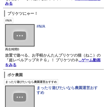
みる
プリケツにゃー！
#N/A
#N/A
再生時間0
放置で遊べる、お手軽かんたんプリケツの猫（ねこ）の
「超レベルアップＲＰＧ」！ プリケツのネ
...ゲーム動画
をみる
ポケ農園
まったり遊びたいなら農園運営おすすめ
まったり遊びたいなら農園運営おす
すめ