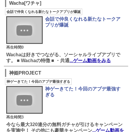
Wacha[ワチャ]
会話で仲良くなれる新たなトークアプリが爆誕
会話で仲良くなれる新たなトークア
プリが爆誕
再生時間0
Wachaは好きでつながる、ソーシャルライブアプリで
す。 ■ Wachaの特徴 ■ ・共通
...ゲーム動画をみる
神姫PROJECT
神ゲーきてた！今回のアプデ最強すぎる
神ゲーきてた！今回のアプデ最強す
ぎる
再生時間3
今なら最大320連分の無料ガチャが引けるキャンペーン
を実施中！ その他にも豪華キャンペーン
...ゲーム動画を