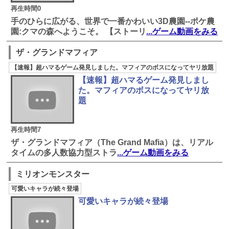
再生時間0
手のひらに広がる、世界で一番かわいい3D農園--ポケ農
園:クマの森へようこそ。 【ストーリ
...ゲーム動画をみる
ザ・グランドマフィア
【速報】超ハマるゲーム発見しました。マフィアのボスになってヤリ放題
【速報】超ハマるゲーム発見しまし
た。マフィアのボスになってヤリ放
題
再生時間7
ザ・グランドマフィア（The Grand Mafia）は、リアル
タイムの多人数協力型ストラ
...ゲーム動画をみる
ミリオンモンスター
可愛いキャラが続々登場
可愛いキャラが続々登場